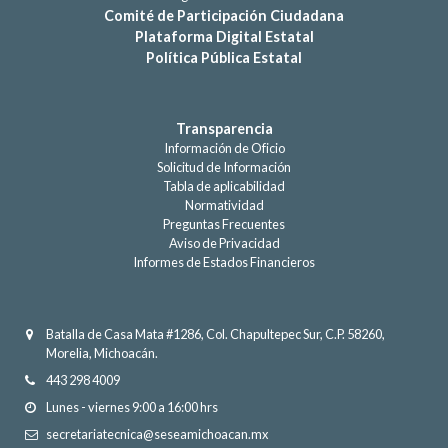
Comité de Participación Ciudadana
Plataforma Digital Estatal
Política Pública Estatal
Transparencia
Información de Oficio
Solicitud de Información
Tabla de aplicabilidad
Normatividad
Preguntas Frecuentes
Aviso de Privacidad
Informes de Estados Financieros
Batalla de Casa Mata #1286, Col. Chapultepec Sur, C.P. 58260,
Morelia, Michoacán.
443 298 4009
Lunes - viernes 9:00 a 16:00 hrs
secretariatecnica@seseamichoacan.mx