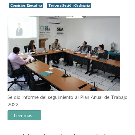
Comisión Ejecutiva
Tercera Sesión Ordinaria
Se dio informe del seguimiento al Plan Anual de Trabajo
2022
Leer más:
Comisión
Ejecutiva