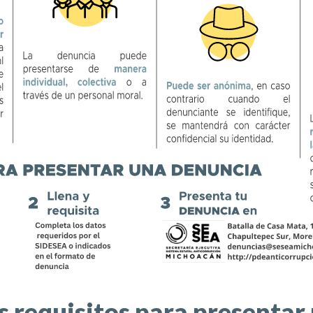
s requisitos para presenta