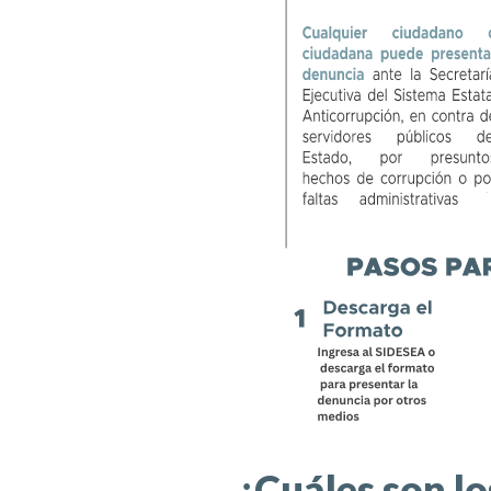
¿Cuáles son lo