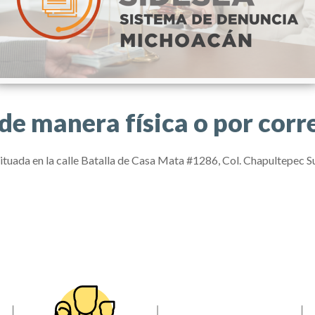
de manera física o por corr
situada en la calle Batalla de Casa Mata #1286, Col. Chapultepec S