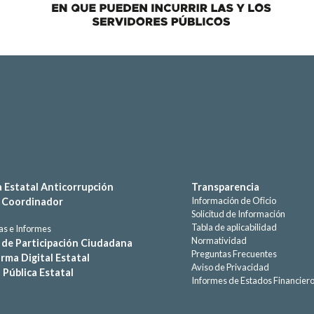
 Estatal Anticorrupción
Transparencia
Información de Oficio
 Coordinador
Solicitud de Información
Tabla de aplicabilidad
s e Informes
Normatividad
de Participación Ciudadana
Preguntas Frecuentes
rma Digital Estatal
Aviso de Privacidad
a Pública Estatal
Informes de Estados Financier