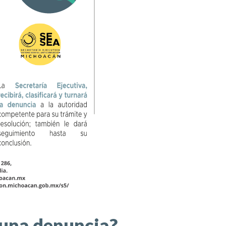
r una denuncia?