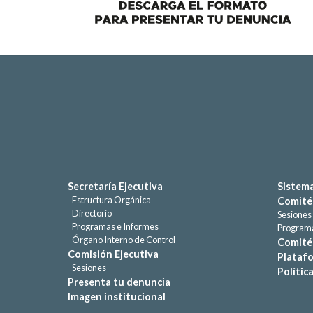
Secretaría Ejecutiva
Sistema
Estructura Orgánica
Comité
Directorio
Sesiones
Programas e Informes
Programa
Órgano Interno de Control
Comité 
Comisión Ejecutiva
Platafo
Sesiones
Polític
Presenta tu denuncia
Imagen institucional