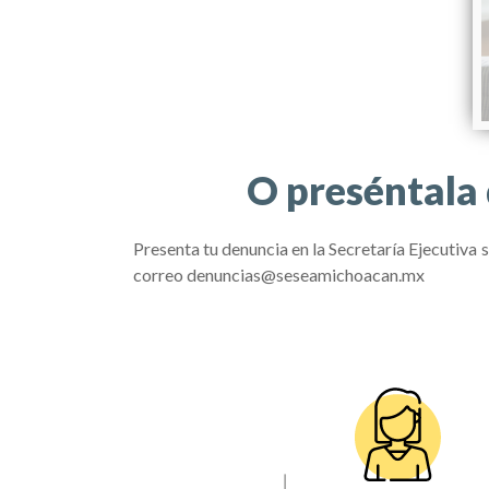
O preséntala 
Presenta tu denuncia en la Secretaría Ejecutiva 
correo denuncias@seseamichoacan.mx