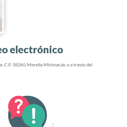
eo electrónico
ur, C.P. 58260, Morelia Michoacán, o a través del