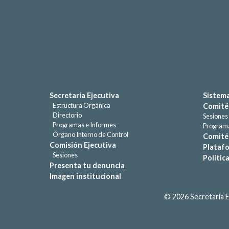
Secretaría Ejecutiva
Sistema
Estructura Orgánica
Comité
Directorio
Sesiones
Programas e Informes
Programa
Órgano Interno de Control
Comité 
Comisión Ejecutiva
Platafo
Sesiones
Polític
Presenta tu denuncia
Imagen institucional
© 2026 Secretaría E