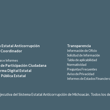
 Estatal Anticorrupción
Transparencia
Información de Oficio
 Coordinador
Solicitud de Información
Tabla de aplicabilidad
s e Informes
Normatividad
de Participación Ciudadana
Preguntas Frecuentes
rma Digital Estatal
Aviso de Privacidad
a Pública Estatal
Informes de Estados Financier
jecutiva del Sistema Estatal Anticorrupción de Michoacán. Todos los 